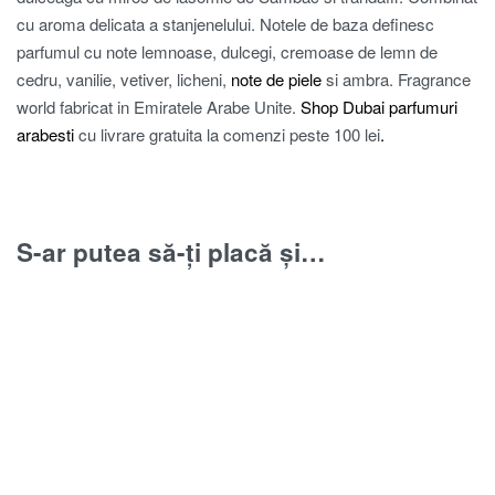
cu aroma delicata a stanjenelului. Notele de baza definesc
parfumul cu note lemnoase, dulcegi, cremoase de lemn de
cedru, vanilie, vetiver, licheni,
note de piele
si ambra. Fragrance
world fabricat in Emiratele Arabe Unite.
Shop Dubai
parfumuri
arabesti
cu livrare gratuita la comenzi peste 100 lei
.
S-ar putea să-ți placă și…