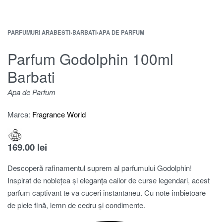
PARFUMURI ARABESTI
›
BARBATI
›
APA DE PARFUM
Parfum Godolphin 100ml
Barbati
Apa de Parfum
Marca:
Fragrance World
169.00
lei
Descoperă rafinamentul suprem al parfumului Godolphin!
Inspirat de noblețea și eleganța cailor de curse legendari, acest
parfum captivant te va cuceri instantaneu. Cu note îmbietoare
de piele fină, lemn de cedru și condimente.