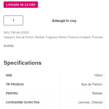
LIVRARE IN 24 ORE
Adaugă în coș
FW100-GODO
Categorii:
Apa de Parfum
,
Barbati
,
Fragrance World
,
Parfumuri Arabesti
,
Promotie
SHARE
Specifications
100ml
SIZE
Apa de Parfum
TIP PRODUS
Barbati
PENTRU
Lemnos, Oriental
CATEGORIE OLFACTIVA