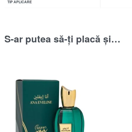
TIP APLICARE
S-ar putea să-ți placă și…