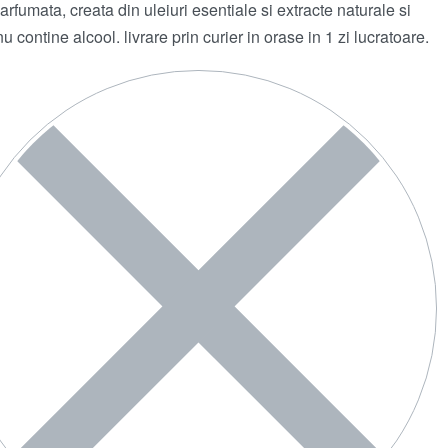
arfumata, creata din uleiuri esentiale si extracte naturale si
u contine alcool. livrare prin curier in orase in 1 zi lucratoare.