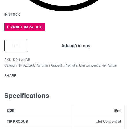
IN STOCK
LIVRARE IN 24 ORE
Adaugă în coș
KDH-ANAB
Categorii:
KHADLAJ
,
Parfumuri Arabesti
,
Promotie
,
Ulei Concentrat de Parfum
SHARE
Specifications
15ml
SIZE
Ulei Concentrat
TIP PRODUS