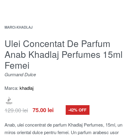
MARCI
›
KHADLAJ
Ulei Concentat De Parfum
Anab Khadlaj Perfumes 15ml
Femei
Gurmand Dulce
Marca:
khadlaj
129.00
lei
75.00
lei
-42% OFF
Anab, ulei concentrat de parfum Khadlaj Perfumes, 15ml, un
miros oriental dulce pentru femei. Un parfum arabesc usor