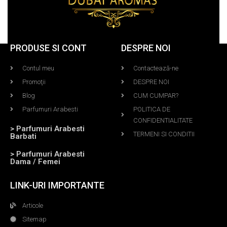
PRODUSE SI CONT
DESPRE NOI
Contul meu
Contactează-ne
Promoţii
DESPRE NOI
Blog
CUM CUMPAR?
Parfumuri Arabesti
POLITICA DE
CONFIDENTIALITATE
> Parfumuri Arabesti
TERMENI SI CONDITII
Barbati
> Parfumuri Arabesti
Dama / Femei
LINK-URI IMPORTANTE
Articole
Sitemap