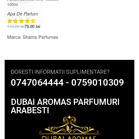
100ml
Apa De Parfum
110.00
lei
75.00
lei
Marca:
Shams Perfumes
DORESTI INFORMATII SUPLIMENTARE?
0747064444 - 0759010309
DUBAI AROMAS PARFUMURI
ARABESTI