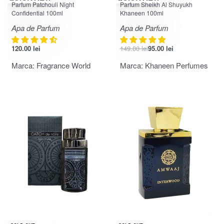
Parfum Patchouli Night
Parfum Sheikh Al Shuyukh
Confidential 100ml
Khaneen 100ml
Apa de Parfum
Apa de Parfum
120.00
lei
149.00
lei
95.00
lei
Marca:
Fragrance World
Marca:
Khaneen Perfumes