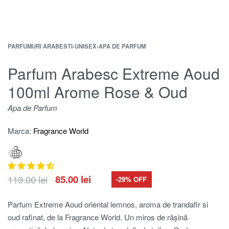
PARFUMURI ARABESTI
›
UNISEX
›
APA DE PARFUM
Parfum Arabesc Extreme Aoud
100ml Arome Rose & Oud
Apa de Parfum
Marca:
Fragrance World
119.00
lei
85.00
lei
-29% OFF
Parfum Extreme Aoud oriental lemnos, aroma de trandafir si
oud rafinat, de la Fragrance World. Un miros de rășină